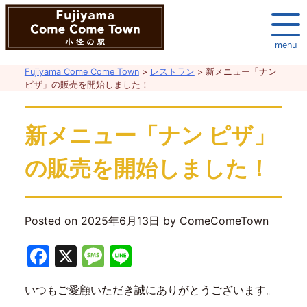
Skip
to
content
menu
Fujiyama Come Come Town
>
レストラン
>
新メニュー「ナン
ピザ」の販売を開始しました！
新メニュー「ナン ピザ」
の販売を開始しました！
Posted on
2025年6月13日
by
ComeComeTown
Facebook
X
Message
Line
いつもご愛顧いただき誠にありがとうございます。